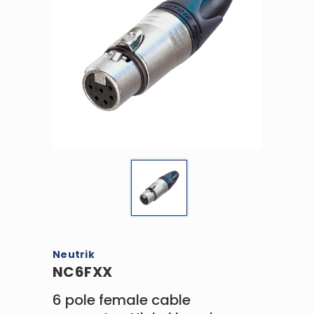
Neutrik
NC6FXX
6 pole female cable