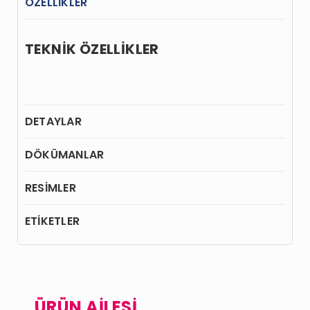
ÖZELLİKLER
TEKNİK ÖZELLİKLER
DETAYLAR
DÖKÜMANLAR
RESİMLER
ETİKETLER
ÜRÜN AİLESİ