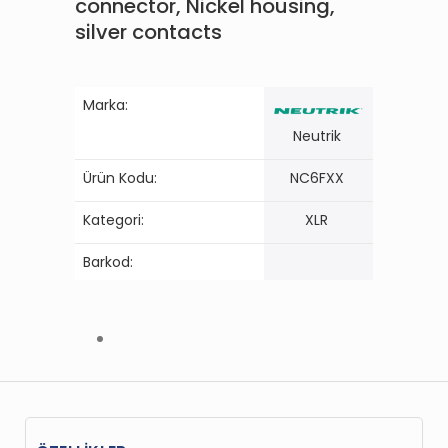
connector, Nickel housing,
silver contacts
Marka:
Neutrik
Ürün Kodu:
NC6FXX
Kategori:
XLR
Barkod: