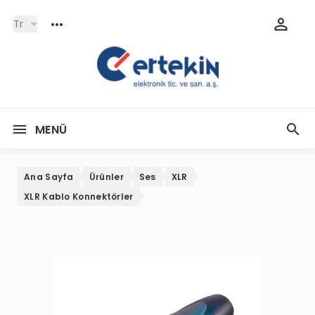
Tr
MENÜ
Ana Sayfa
Ürünler
Ses
XLR
XLR Kablo Konnektörler