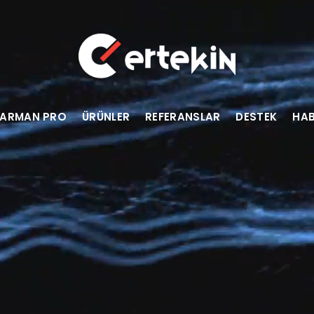
ARMAN PRO
ÜRÜNLER
REFERANSLAR
DESTEK
HAB