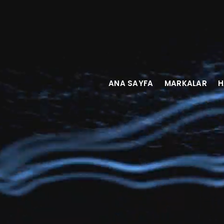
ANA SAYFA
MARKALAR
H