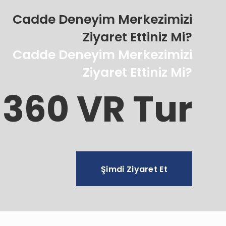
Cadde Deneyim Merkezimizi
Ziyaret Ettiniz Mi?
Cadde Deneyim Merkezimizi
Ziyaret Ettiniz Mi?
360 VR Tur
Şimdi Ziyaret Et