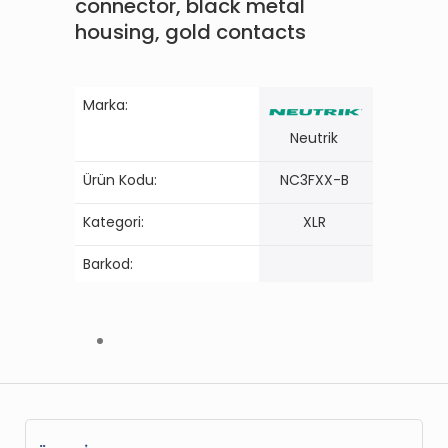
connector, black metal
housing, gold contacts
Marka:
Neutrik
Ürün Kodu:
NC3FXX-B
Kategori:
XLR
Barkod: