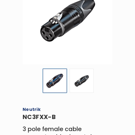
Neutrik
NC3FXX-B
3 pole female cable