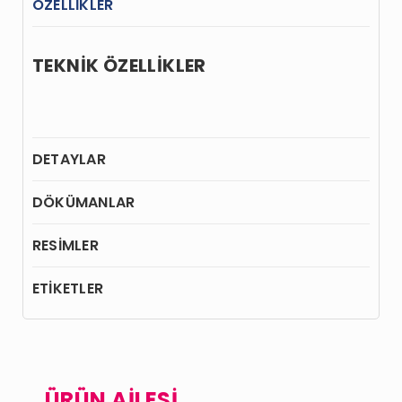
ÖZELLİKLER
TEKNİK ÖZELLİKLER
DETAYLAR
DÖKÜMANLAR
RESİMLER
ETİKETLER
ÜRÜN AİLESİ