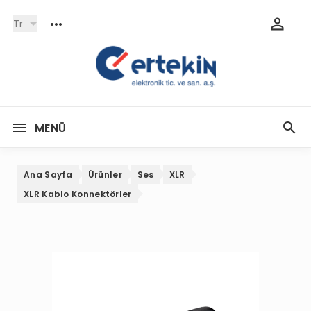
Tr
MENÜ
Ana Sayfa
Ürünler
Ses
XLR
XLR Kablo Konnektörler