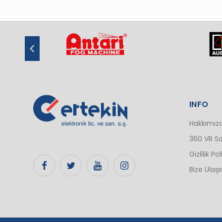
INFO
Hakkımız
360 VR Sa
Gizlilik Pol
Bize Ulaşı