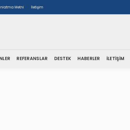
ınlatma Metni
İletişim
NLER
REFERANSLAR
DESTEK
HABERLER
İLETİŞİM