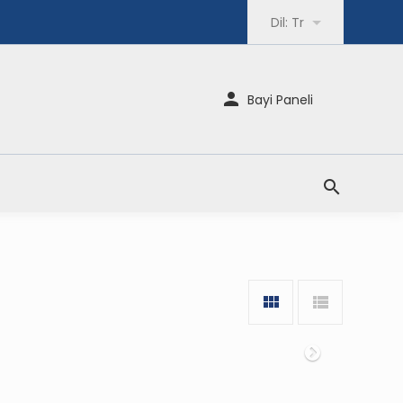
Dil:
Tr
Bayi Paneli
Sonraki