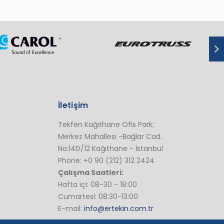
İletişim
Tekfen Kağıthane Ofis Park;
Merkez Mahallesi -Bağlar Cad.
No:14D/12 Kağıthane - İstanbul
Phone: +0 90 (212) 312 2424
Çalışma Saatleri:
Hafta içi: 08-30 - 18:00
Cumartesi: 08:30-13:00
E-mail:
info@ertekin.com.tr