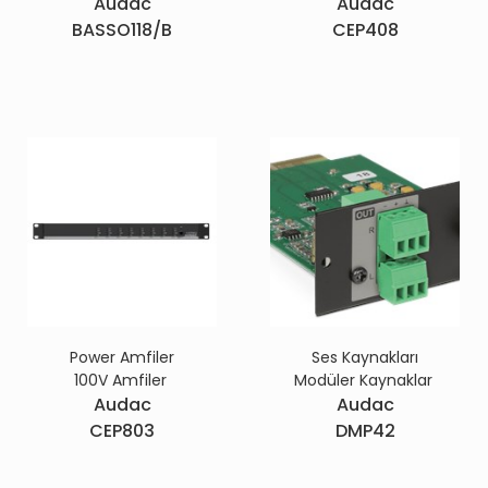
Audac
Audac
BASSO118/B
CEP408
Power Amfiler
Ses Kaynakları
100V Amfiler
Modüler Kaynaklar
Audac
Audac
CEP803
DMP42