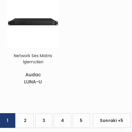
Network Ses Matris
İşlemcileri
Audac
LUNA-U
1