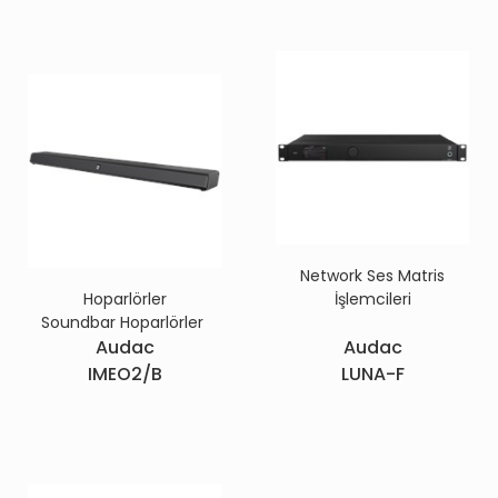
Network Ses Matris
Hoparlörler
İşlemcileri
Soundbar Hoparlörler
Audac
Audac
IMEO2/B
LUNA-F