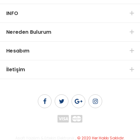
INFO
Nereden Bulurum
Hesabım
İletişim
Asoft Yazılım & Ertekin Elektronik
.
© 2020 Her Hakkı Saklıdır.