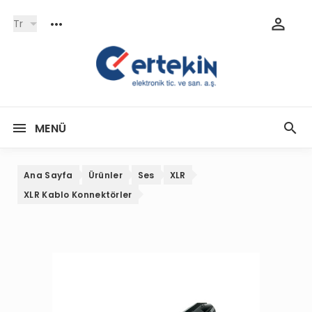
Tr
MENÜ
Ana Sayfa
Ürünler
Ses
XLR
XLR Kablo Konnektörler