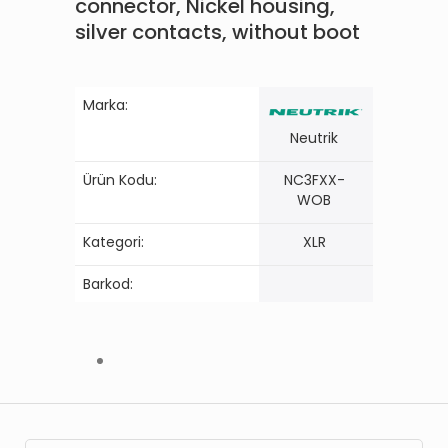
connector, Nickel housing,
silver contacts, without boot
Marka:
Neutrik
Ürün Kodu:
NC3FXX-
WOB
Kategori:
XLR
Barkod: