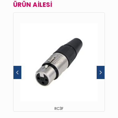
ÜRÜN AİLESİ
RC3F