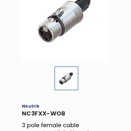
Neutrik
NC3FXX-WOB
3 pole female cable