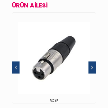
ÜRÜN AİLESİ
RC3F