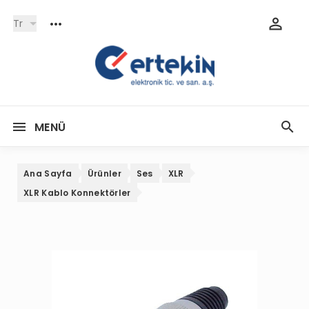
Tr
MENÜ
Ana Sayfa
Ürünler
Ses
XLR
XLR Kablo Konnektörler