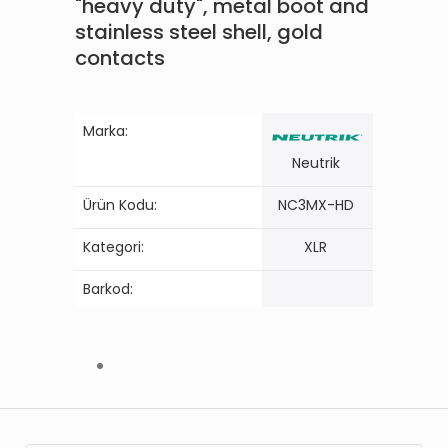
"heavy duty", metal boot and
stainless steel shell, gold
contacts
Marka:
Neutrik
Ürün Kodu:
NC3MX-HD
Kategori:
XLR
Barkod: