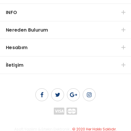
INFO
Nereden Bulurum
Hesabım
İletişim
Asoft Yazılım & Ertekin Elektronik
.
© 2020 Her Hakkı Saklıdır.