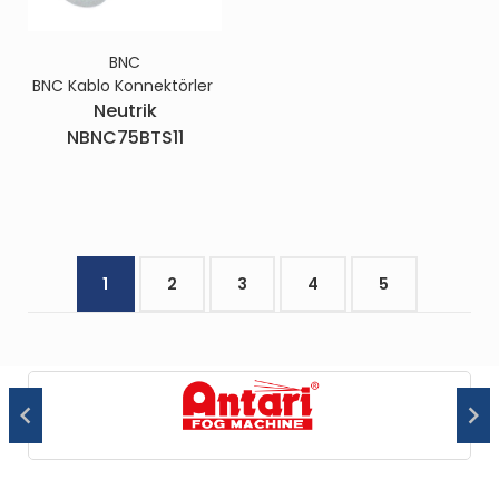
BNC
BNC Kablo Konnektörler
Neutrik
NBNC75BTS11
1