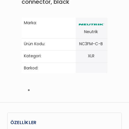
connector, black
Marka:
Neutrik
Ürün Kodu:
NC3FM-C-B
Kategori:
XLR
Barkod:
ÖZELLİKLER