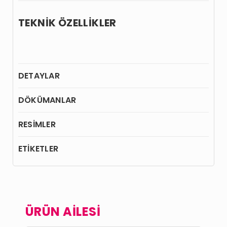
TEKNİK ÖZELLİKLER
DETAYLAR
DÖKÜMANLAR
RESİMLER
ETİKETLER
ÜRÜN AİLESİ