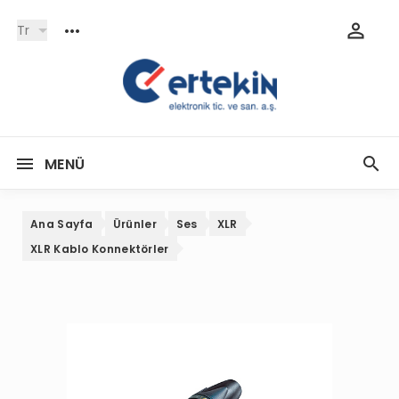
Tr
MENÜ
Ana Sayfa
Ürünler
Ses
XLR
XLR Kablo Konnektörler