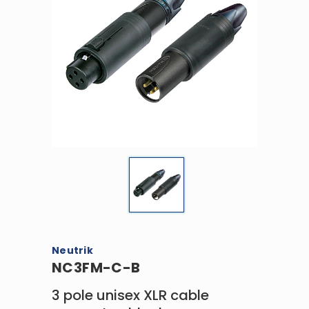
Neutrik
NC3FM-C-B
3 pole unisex XLR cable