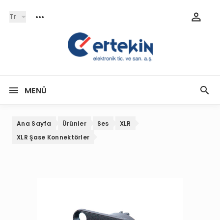
Tr
MENÜ
Ana Sayfa
Ürünler
Ses
XLR
XLR Şase Konnektörler