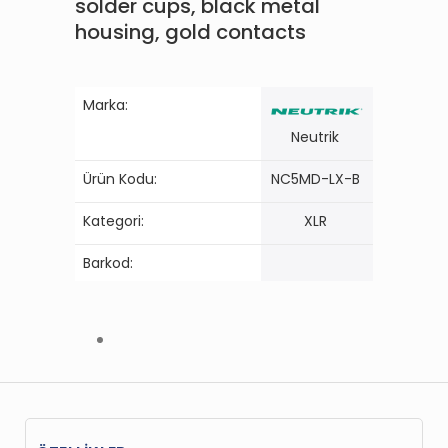
solder cups, black metal
housing, gold contacts
Marka:
Neutrik
Ürün Kodu:
NC5MD-LX-B
Kategori:
XLR
Barkod: