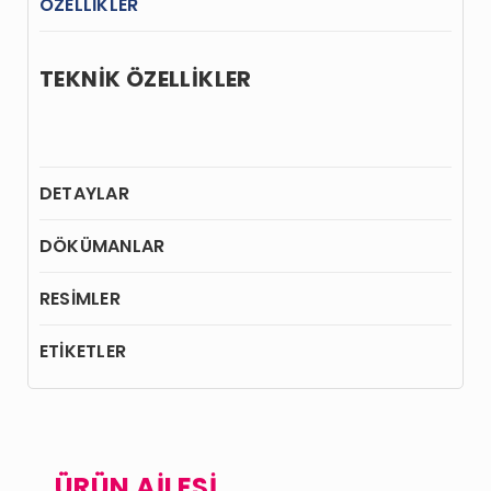
ÖZELLİKLER
TEKNİK ÖZELLİKLER
DETAYLAR
DÖKÜMANLAR
RESİMLER
ETİKETLER
ÜRÜN AİLESİ