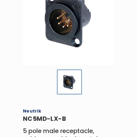
Neutrik
NC5MD-LX-B
5 pole male receptacle,