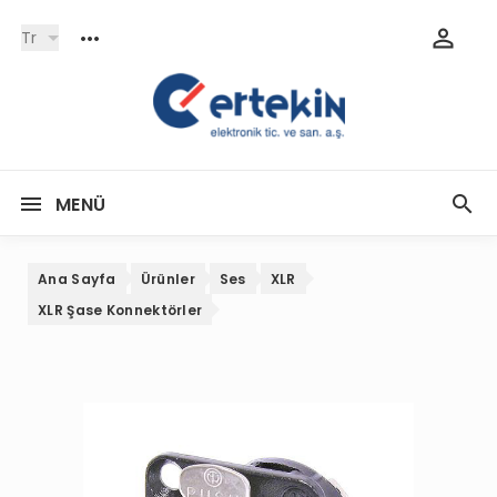
Tr
MENÜ
Ana Sayfa
Ürünler
Ses
XLR
XLR Şase Konnektörler