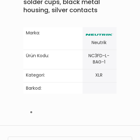
solder cups, black metal
housing, silver contacts
Marka:
Neutrik
Ürün Kodu:
NC3FD-L-
BAG-1
Kategori:
XLR
Barkod: