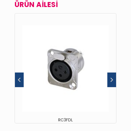
ÜRÜN AİLESİ
RC3FDL