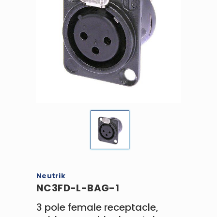
Neutrik
NC3FD-L-BAG-1
3 pole female receptacle,