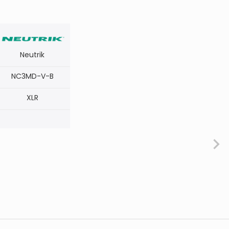
Neutrik
NC3MD-V-B
XLR