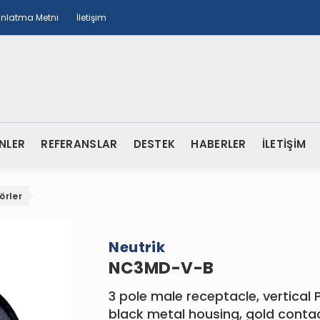
ınlatma Metni
İletişim
NLER
REFERANSLAR
DESTEK
HABERLER
İLETİŞİM
örler
Neutrik
NC3MD-V-B
3 pole male receptacle, vertical
black metal housing, gold conta