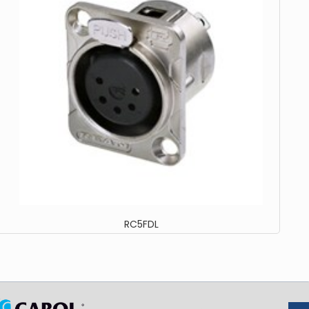
RC5FDL