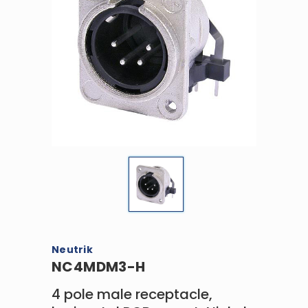
Neutrik
NC4MDM3-H
4 pole male receptacle,