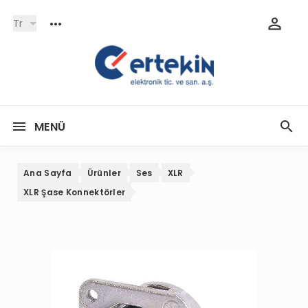
Tr
MENÜ
Ana Sayfa
Ürünler
Ses
XLR
XLR Şase Konnektörler