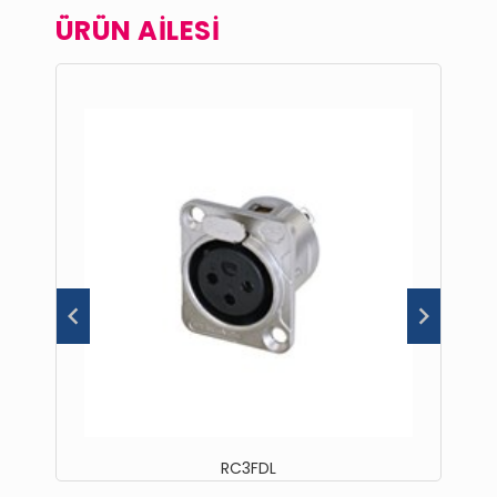
ÜRÜN AİLESİ
RC3FDL