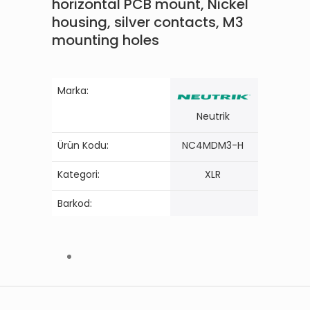
horizontal PCB mount, Nickel
housing, silver contacts, M3
mounting holes
Marka:
Neutrik
Ürün Kodu:
NC4MDM3-H
Kategori:
XLR
Barkod: