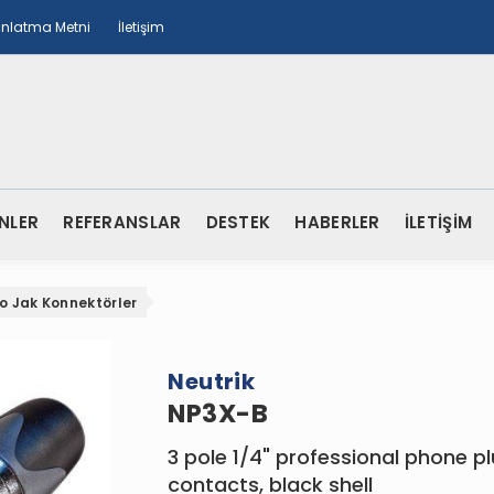
ınlatma Metni
İletişim
NLER
REFERANSLAR
DESTEK
HABERLER
İLETİŞİM
o Jak Konnektörler
Neutrik
NP3X-B
3 pole 1/4" professional phone pl
contacts, black shell