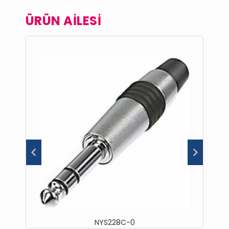
ÜRÜN AİLESİ
NYS228C-0