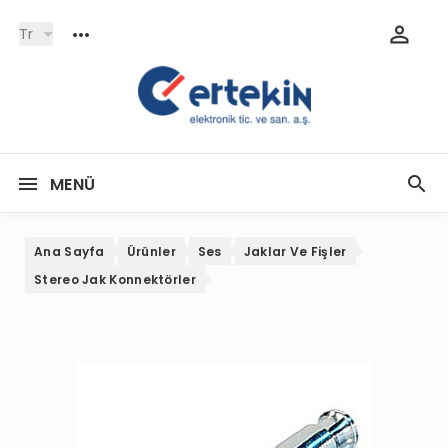
Tr
MENÜ
Ana Sayfa
Ürünler
Ses
Jaklar Ve Fişler
Stereo Jak Konnektörler