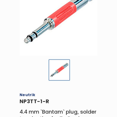
Neutrik
NP3TT-1-R
4.4 mm `Bantam` plug, solder