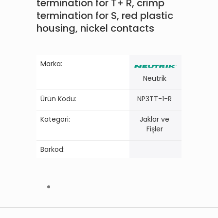
termination for T+ R, crimp
termination for S, red plastic
housing, nickel contacts
Marka:
Neutrik
Ürün Kodu:
NP3TT-1-R
Kategori:
Jaklar ve
Fişler
Barkod: