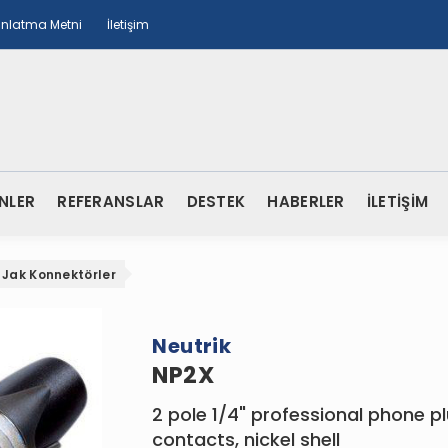
ınlatma Metni
İletişim
NLER
REFERANSLAR
DESTEK
HABERLER
İLETİŞİM
Jak Konnektörler
Neutrik
NP2X
2 pole 1/4" professional phone pl
contacts, nickel shell