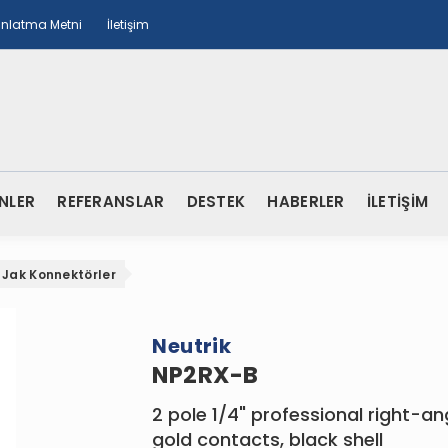
ınlatma Metni
İletişim
NLER
REFERANSLAR
DESTEK
HABERLER
İLETİŞİM
Jak Konnektörler
Neutrik
NP2RX-B
2 pole 1/4" professional right-an
gold contacts, black shell