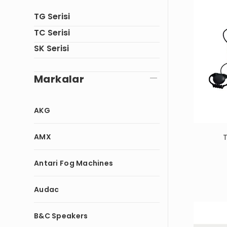
TG Serisi
TC Serisi
SK Serisi
Markalar
T