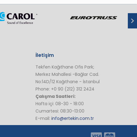
İletişim
Tekfen Kağıthane Ofis Park;
Merkez Mahallesi -Bağlar Cad.
No:14D/12 Kağıthane - İstanbul
Phone: +0 90 (212) 312 2424
Çalışma Saatleri:
Hafta içi: 08-30 - 18:00
Cumartesi: 08:30-13:00
E-mail:
info@ertekin.com.tr