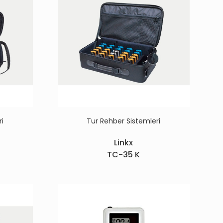
ri
Tur Rehber Sistemleri
Linkx
TC-35 K