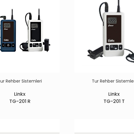
ur Rehber Sistemleri
Tur Rehber Sistemle
Linkx
Linkx
TG-201 R
TG-201 T