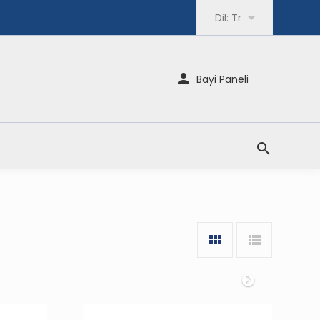
Dil:
Tr
Bayi Paneli
Sonraki