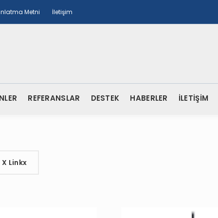
ınlatma Metni
İletişim
NLER
REFERANSLAR
DESTEK
HABERLER
İLETİŞİM