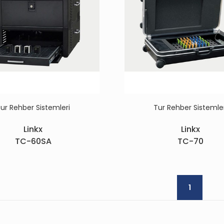
ur Rehber Sistemleri
Tur Rehber Sistemle
Linkx
Linkx
TC-60SA
TC-70
1