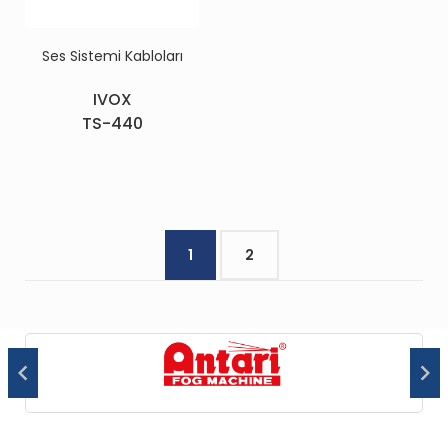
Ses Sistemi Kabloları
IVOX
TS-440
1