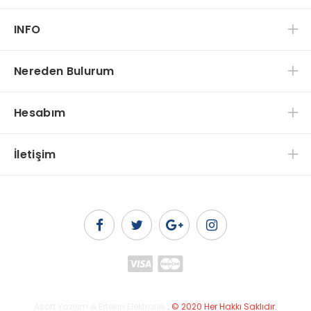
INFO
Nereden Bulurum
Hesabım
İletişim
Asoft Yazılım & Ertekin Elektronik
.
© 2020 Her Hakkı Saklıdır.