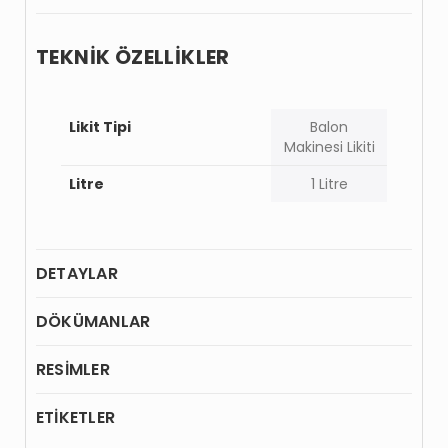
TEKNİK ÖZELLİKLER
Likit Tipi
Balon
Makinesi Likiti
Litre
1 Litre
DETAYLAR
DÖKÜMANLAR
RESİMLER
ETİKETLER