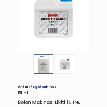
Antari Fog Machines
BL-1
Bolon Makinası Likiti 1 Litre.