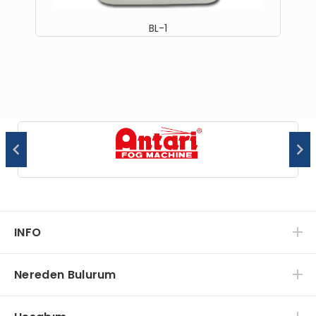
BL-1
INFO
Nereden Bulurum