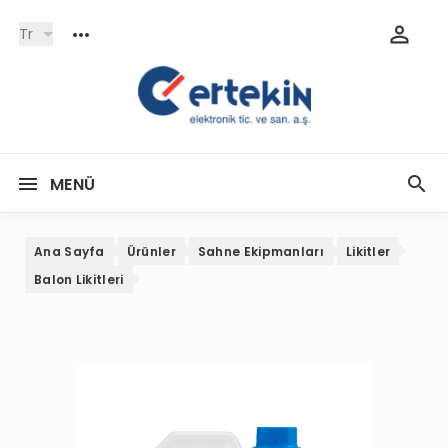
Tr
MENÜ
Ana Sayfa
Ürünler
Sahne Ekipmanları
Likitler
Balon Likitleri