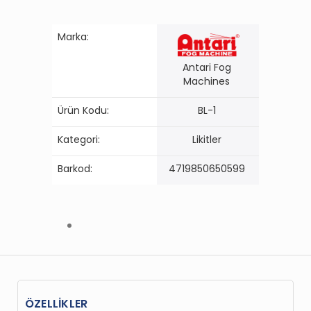
Marka:
Antari Fog
Machines
Ürün Kodu:
BL-1
Kategori:
Likitler
Barkod:
4719850650599
ÖZELLİKLER