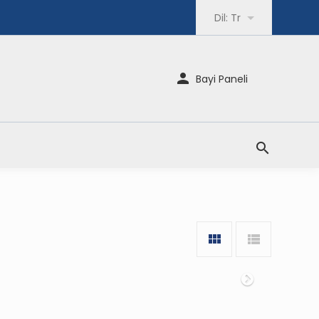
Dil:
Tr
Bayi Paneli
Sonraki