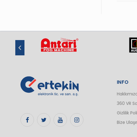
INFO
Hakkımız
360 VR Sa
Gizlilik Pol
Bize Ulaşı