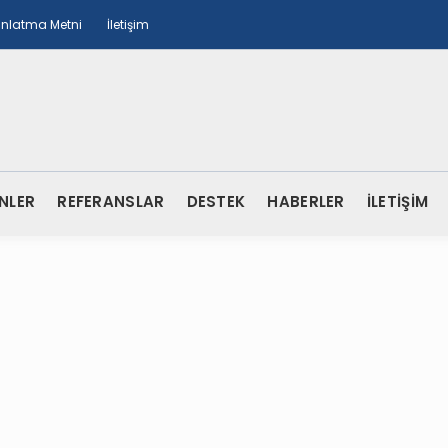
ınlatma Metni
İletişim
NLER
REFERANSLAR
DESTEK
HABERLER
İLETİŞİM