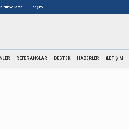
ınlatma Metni
İletişim
NLER
REFERANSLAR
DESTEK
HABERLER
İLETİŞİM