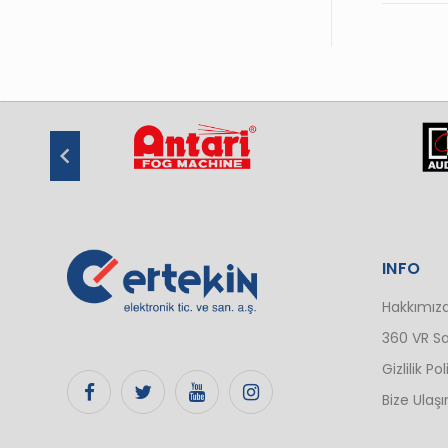
INFO
Hakkımız
360 VR Sa
Gizlilik Pol
Bize Ulaşı