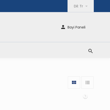
Dil:
Tr
Bayi Paneli
Sonraki