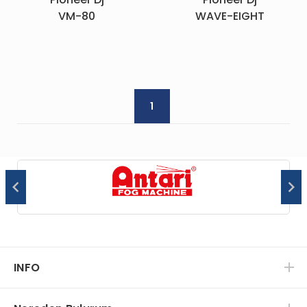
VM-80
WAVE-EIGHT
1
INFO