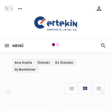
Tr
MENÜ
Ana Sayfa
Ürünler
DJ Ürünleri
Dj Monitörler
Onceki
So