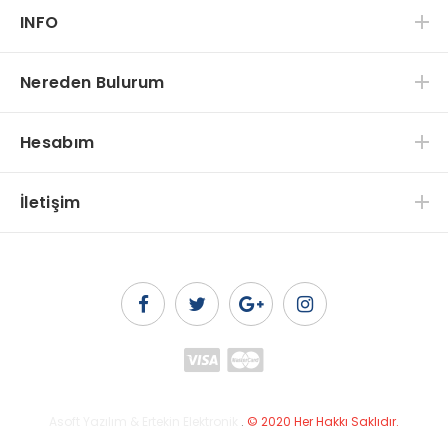
INFO
Nereden Bulurum
Hesabım
İletişim
Asoft Yazılım & Ertekin Elektronik
.
© 2020 Her Hakkı Saklıdır.