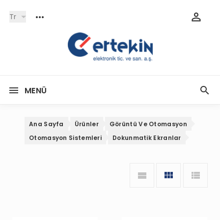
Tr
MENÜ
Ana Sayfa
Ürünler
Görüntü Ve Otomasyon
Otomasyon Sistemleri
Dokunmatik Ekranlar