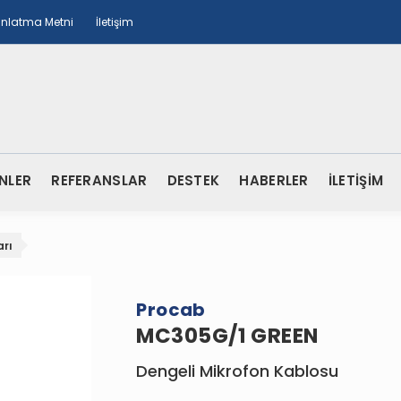
ınlatma Metni
İletişim
NLER
REFERANSLAR
DESTEK
HABERLER
İLETİŞİM
arı
Procab
MC305G/1 GREEN
Dengeli Mikrofon Kablosu