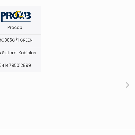
Procab
MC305G/1 GREEN
 Sistemi Kabloları
5414795012899