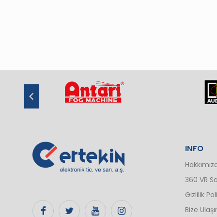
INFO
Hakkımız
360 VR Sa
Gizlilik Pol
Bize Ulaşı