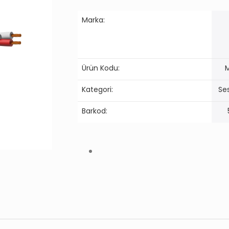
Marka:
Ürün Kodu:
Kategori:
Ses
Barkod: