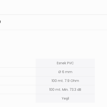
R
Esnek PVC
Ø 6 mm
100 mt. 7.9 Ohm
100 mt. Min. 73.3 dB
Yeşil