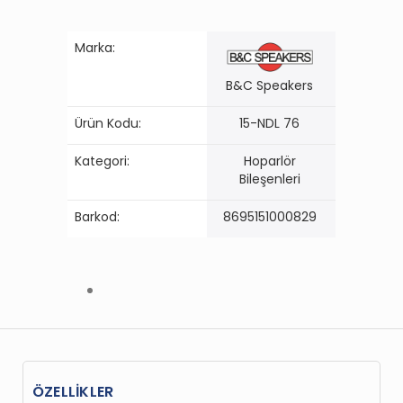
Marka:
B&C Speakers
Ürün Kodu:
15-NDL 76
Kategori:
Hoparlör
Bileşenleri
Barkod:
8695151000829
ÖZELLİKLER