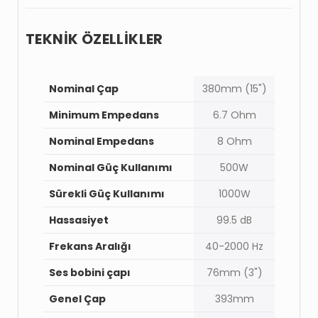
TEKNİK ÖZELLİKLER
Nominal Çap
380mm (15")
Minimum Empedans
6.7 Ohm
Nominal Empedans
8 Ohm
Nominal Güç Kullanımı
500W
Sürekli Güç Kullanımı
1000W
Hassasiyet
99.5 dB
Frekans Aralığı
40-2000 Hz
Ses bobini çapı
76mm (3")
Genel Çap
393mm