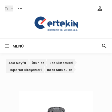
Tr
MENÜ
Ana Sayfa
Ürünler
Ses Sistemleri
Hoparlör Bileşenleri
Bass Sürücüler