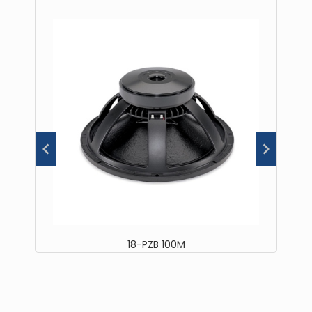
18-PZB 100M